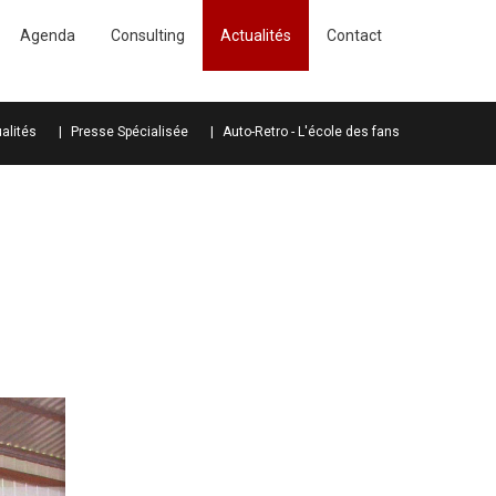
Agenda
Consulting
Actualités
Contact
alités
Presse Spécialisée
Auto-Retro - L'école des fans