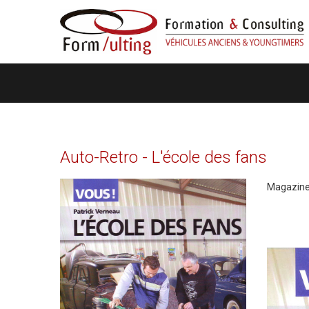
Auto-Retro
-
L'école
des
fans
Magazine