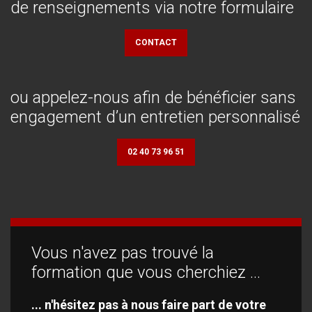
de
renseignements
via
notre
formulaire
CONTACT
ou
appelez-nous
afin
de
bénéficier
sans
engagement
d’un
entretien
personnalisé
02 40 73 96 51
Vous
n'avez
pas
trouvé
la
formation
que
vous
cherchiez
...
... n'hésitez pas à nous faire part de votre