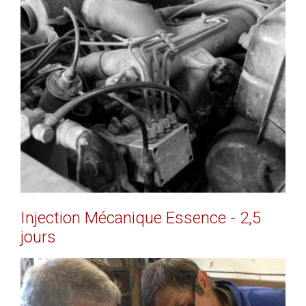
EN SAVOIR PLUS
Injection
Mécanique
Essence
-
2,5
jours