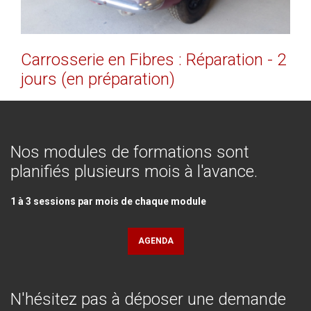
Carrosserie
en
Fibres
:
Réparation
-
2
jours
(en
préparation)
Nos
modules
de
formations
sont
planifiés
plusieurs
mois
à
l'avance.
1 à 3 sessions par mois de chaque module
AGENDA
N'hésitez
pas
à
déposer
une
demande