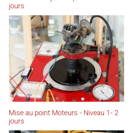
jours
EN SAVOIR PLUS
Mise
au
point
Moteurs
-
Niveau
1-
2
jours