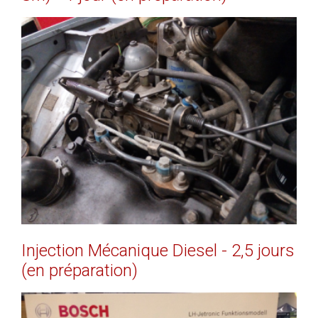
EN SAVOIR PLUS
Injection
Mécanique
Diesel
-
2,5
jours
(en
préparation)