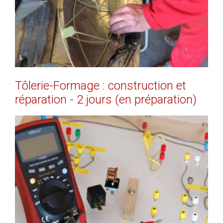
Tôlerie-Formage
:
construction
et
réparation
-
2
jours
(en
préparation)
EN SAVOIR PLUS