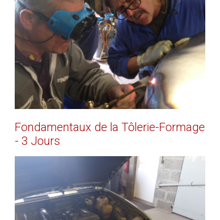
EN SAVOIR PLUS
Fondamentaux
de
la
Tôlerie-Formage
-
3
Jours